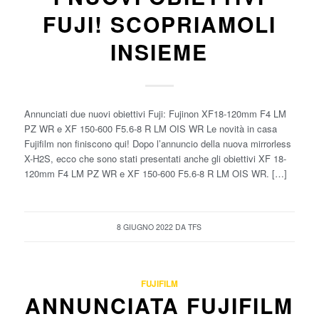
FUJI! SCOPRIAMOLI
INSIEME
Annunciati due nuovi obiettivi Fuji: Fujinon XF18-120mm F4 LM
PZ WR e XF 150-600 F5.6-8 R LM OIS WR Le novità in casa
Fujifilm non finiscono qui! Dopo l’annuncio della nuova mirrorless
X-H2S, ecco che sono stati presentati anche gli obiettivi XF 18-
120mm F4 LM PZ WR e XF 150-600 F5.6-8 R LM OIS WR. […]
8 GIUGNO 2022
DA
TFS
FUJIFILM
ANNUNCIATA FUJIFILM