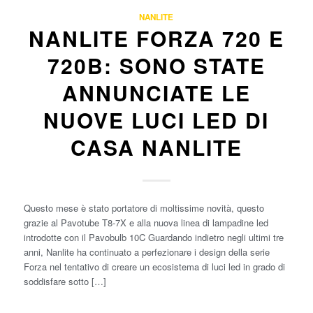
NANLITE
NANLITE FORZA 720 E
720B: SONO STATE
ANNUNCIATE LE
NUOVE LUCI LED DI
CASA NANLITE
Questo mese è stato portatore di moltissime novità, questo
grazie al Pavotube T8-7X e alla nuova linea di lampadine led
introdotte con il Pavobulb 10C Guardando indietro negli ultimi tre
anni, Nanlite ha continuato a perfezionare i design della serie
Forza nel tentativo di creare un ecosistema di luci led in grado di
soddisfare sotto […]