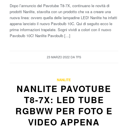
Dopo l’annuncio del Pavotube T8-7X, continuano le novità di
prodotti Nanlite, stavolta con un prodotto che va a creare una
nuova linea: ovvero quella delle lampadine LED! Nanlite ha infatti
appena lanciato il nuovo Pavobulb 10C. Qui di seguito ecco le
prime informazioni trapelate. Sogni vividi a colori con il nuovo
Pavobulb 10C! Nanlite Pavobulb […]
23 MARZO 2022
DA
TFS
NANLITE
NANLITE PAVOTUBE
T8-7X: LED TUBE
RGBWW PER FOTO E
VIDEO APPENA