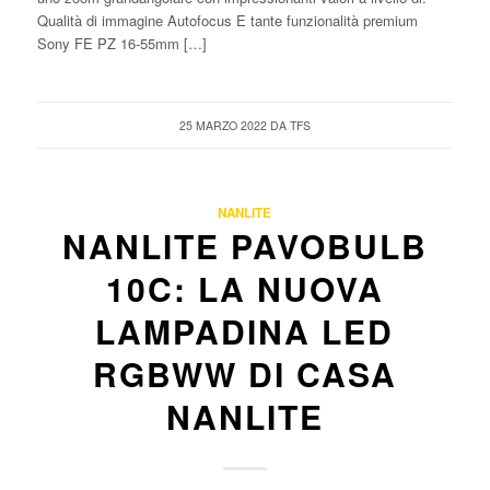
Qualità di immagine Autofocus E tante funzionalità premium
Sony FE PZ 16-55mm […]
25 MARZO 2022
DA
TFS
NANLITE
NANLITE PAVOBULB
10C: LA NUOVA
LAMPADINA LED
RGBWW DI CASA
NANLITE