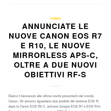
CANON
ANNUNCIATE LE
NUOVE CANON EOS R7
E R10, LE NUOVE
MIRRORLESS APS-C,
OLTRE A DUE NUOVI
OBIETTIVI RF-S
Diamo il benvenuto alle ultime novità provenienti dal mondo
Canon. Gli annunci riguardano due prodotti del sistema EOS R;
dopo la Canon EOS R5 C, arrivano dunque EOS R7 e EOS R10.