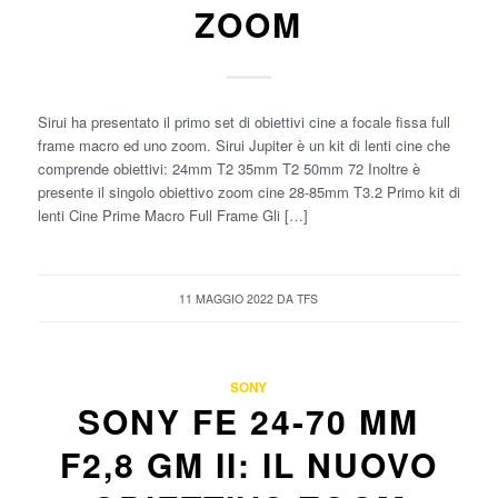
ZOOM
Sirui ha presentato il primo set di obiettivi cine a focale fissa full
frame macro ed uno zoom. Sirui Jupiter è un kit di lenti cine che
comprende obiettivi: 24mm T2 35mm T2 50mm 72 Inoltre è
presente il singolo obiettivo zoom cine 28-85mm T3.2 Primo kit di
lenti Cine Prime Macro Full Frame Gli […]
11 MAGGIO 2022
DA
TFS
SONY
SONY FE 24-70 MM
F2,8 GM II: IL NUOVO