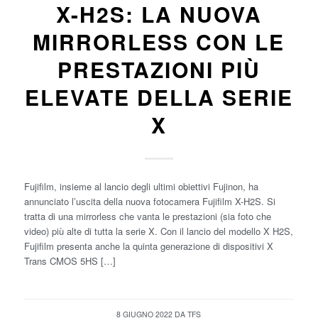
X-H2S: LA NUOVA
MIRRORLESS CON LE
PRESTAZIONI PIÙ
ELEVATE DELLA SERIE
X
Fujifilm, insieme al lancio degli ultimi obiettivi Fujinon, ha
annunciato l’uscita della nuova fotocamera Fujifilm X-H2S. Si
tratta di una mirrorless che vanta le prestazioni (sia foto che
video) più alte di tutta la serie X. Con il lancio del modello X H2S,
Fujifilm presenta anche la quinta generazione di dispositivi X
Trans CMOS 5HS […]
8 GIUGNO 2022
DA
TFS