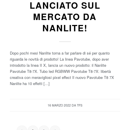
LANCIATO SUL
MERCATO DA
NANLITE!
Dopo pochi mesi Nanlite torna a far parlare di sé per quanto
riguarda le novità di prodotto! La linea Pavotube, dopo aver
introdotto la linea II X, lancia un nuovo prodotto: il Nanlite
Pavotube T8-7X. Tubo led RGBWW Pavotube T8-7X: libertà
creativa con meravigliosi pixel effect Il nuovo Pavotube T8 7X
Nanlite ha 10 effetti […]
16 MARZO 2022
DA
TFS