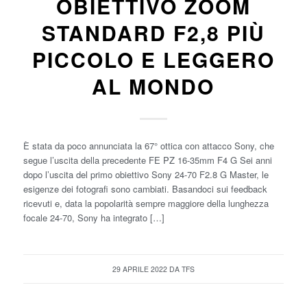
OBIETTIVO ZOOM
STANDARD F2,8 PIÙ
PICCOLO E LEGGERO
AL MONDO
È stata da poco annunciata la 67° ottica con attacco Sony, che
segue l’uscita della precedente FE PZ 16-35mm F4 G Sei anni
dopo l’uscita del primo obiettivo Sony 24-70 F2.8 G Master, le
esigenze dei fotografi sono cambiati. Basandoci sui feedback
ricevuti e, data la popolarità sempre maggiore della lunghezza
focale 24-70, Sony ha integrato […]
29 APRILE 2022
DA
TFS