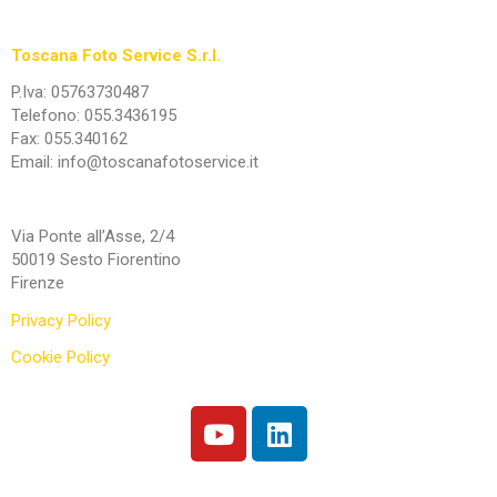
Toscana Foto Service S.r.l.
P.Iva: 05763730487
Telefono: 055.3436195
Fax: 055.340162
Email: info@toscanafotoservice.it
Via Ponte all’Asse, 2/4
50019 Sesto Fiorentino
Firenze
Privacy Policy
Cookie Policy