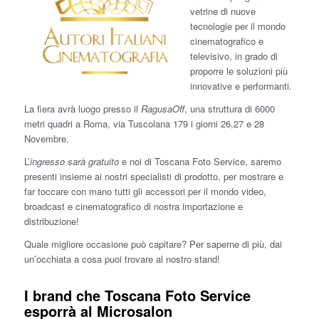
vetrine di nuove
tecnologie per il mondo
cinematografico e
televisivo, in grado di
proporre le soluzioni più
innovative e performanti.
La fiera avrà luogo presso il
RagusaOff
, una struttura di 6000
metri quadri a Roma, via Tuscolana 179 i giorni 26,27 e 28
Novembre.
L’
ingresso sarà gratuito
e noi di Toscana Foto Service, saremo
presenti insieme ai nostri specialisti di prodotto, per mostrare e
far toccare con mano tutti gli accessori per il mondo video,
broadcast e cinematografico di nostra importazione e
distribuzione!
Quale migliore occasione può capitare? Per saperne di più, dai
un’occhiata a cosa puoi trovare al nostro stand!
I brand che Toscana Foto Service
esporrà al Microsalon