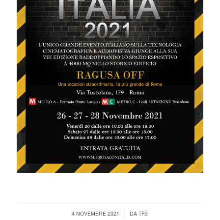
/
4 NOVEMBRE 2021
DA
TFS