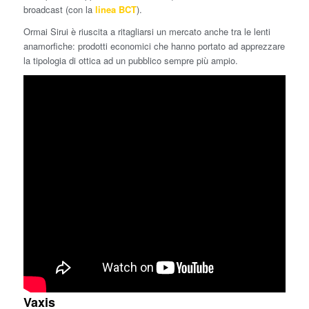
broadcast (con la
linea BCT
).
Ormai Sirui è riuscita a ritagliarsi un mercato anche tra le lenti
anamorfiche: prodotti economici che hanno portato ad apprezzare
la tipologia di ottica ad un pubblico sempre più ampio.
Vaxis