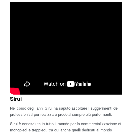
Sirui
Nel corso degli anni Sirui ha saputo ascoltare i suggerimenti dei
professionisti per realizzare prodotti sempre più performanti.
Sirui è conosciuta in tutto il mondo per la commercializzazione di
monopiedi e treppiedi, tra cui anche quelli dedicati al mondo