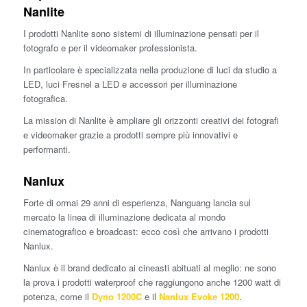
Nanlite
I prodotti Nanlite sono sistemi di illuminazione pensati per il
fotografo e per il videomaker professionista.
In particolare è specializzata nella produzione di luci da studio a
LED, luci Fresnel a LED e accessori per illuminazione
fotografica.
La mission di Nanlite è ampliare gli orizzonti creativi dei fotografi
e videomaker grazie a prodotti sempre più innovativi e
performanti.
Nanlux
Forte di ormai 29 anni di esperienza, Nanguang lancia sul
mercato la linea di illuminazione dedicata al mondo
cinematografico e broadcast: ecco così che arrivano i prodotti
Nanlux.
Nanlux è il brand dedicato ai cineasti abituati al meglio: ne sono
la prova i prodotti waterproof che raggiungono anche 1200 watt di
potenza, come il
Dyno 1200C
e il
Nanlux Evoke 1200
.