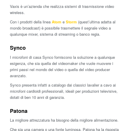
Vaxis è un’azienda che realizza sistemi di trasmissione video
wireless.
Con i prodotti della linea
Atom
e
Storm
(quest’ultima adatta al
mondo broadcast) è possibile trasmettere il segnale video a
qualunque mixer, sistema di streaming o banco regia.
Synco
I microfoni di casa Synco forniscono la soluzione a qualunque
esigenza, che sia quella del videomaker che vuole muovere i
primi passi nel mondo del video o quella del video producer
avanzato.
Synco presenta infatti a catalogo dai classici lavalier a cavo ai
microfoni cardioidi professionali, ideali per produzioni televisive,
dotati di ben 10 anni di garanzia.
Patona
La migliore attrezzatura ha bisogno della migliore alimentazione.
Che sia una camera o una fonte luminosa, Patona ha la risposta