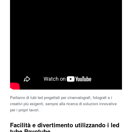
Parliamo di tubi led progettati per cinematografi, fotografi e i
creativi più esigenti, sempre alla ricerca di soluzioni innovative
per i propri lavori.
Facilità e divertimento utilizzando i led
tube Pavotube