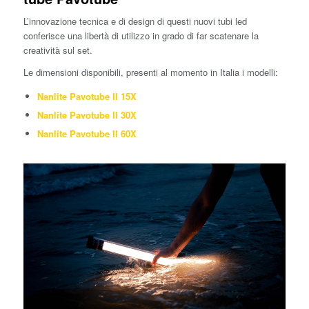
L’innovazione tecnica e di design di questi nuovi tubi led
conferisce una libertà di utilizzo in grado di far scatenare la
creatività sul set.
Le dimensioni disponibili, presenti al momento in Italia i modelli:
Nanlite Pavotube II 15X
Nanlite Pavotube II 30X
Nanlite Pavotube II 60X