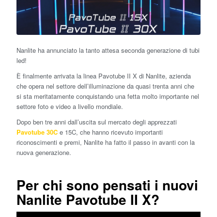
Nanlite ha annunciato la tanto attesa seconda generazione di tubi
led!
È finalmente arrivata la linea Pavotube II X di Nanlite, azienda
che opera nel settore dell’illuminazione da quasi trenta anni che
si sta meritatamente conquistando una fetta molto importante nel
settore foto e video a livello mondiale.
Dopo ben tre anni dall’uscita sul mercato degli apprezzati
Pavotube 30C
e 15C, che hanno ricevuto importanti
riconoscimenti e premi, Nanlite ha fatto il passo in avanti con la
nuova generazione.
Per chi sono pensati i nuovi
Nanlite Pavotube II X?