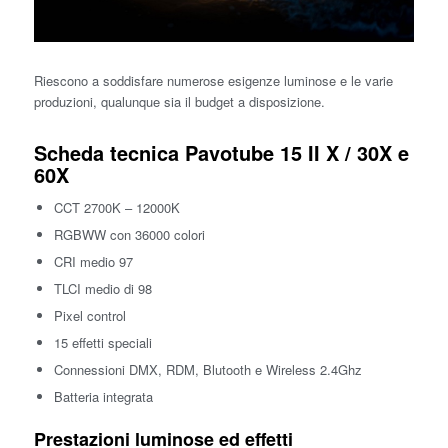
Riescono a soddisfare numerose esigenze luminose e le varie
produzioni, qualunque sia il budget a disposizione.
Scheda tecnica Pavotube 15 II X / 30X e
60X
CCT 2700K – 12000K
RGBWW con 36000 colori
CRI medio 97
TLCI medio di 98
Pixel control
15 effetti speciali
Connessioni DMX, RDM, Blutooth e Wireless 2.4Ghz
Batteria integrata
Prestazioni luminose ed effetti