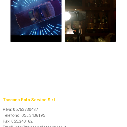
Toscana Foto Service S.r.l.
P.Iva: 05763730487
Telefono: 055.3436195
Fax: 055.340162