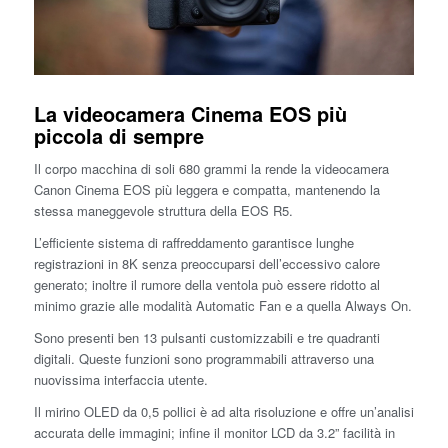
La videocamera Cinema EOS più
piccola di sempre
Il corpo macchina di soli 680 grammi la rende la videocamera
Canon Cinema EOS più leggera e compatta, mantenendo la
stessa maneggevole struttura della EOS R5.
L’efficiente sistema di raffreddamento garantisce lunghe
registrazioni in 8K senza preoccuparsi dell’eccessivo calore
generato; inoltre il rumore della ventola può essere ridotto al
minimo grazie alle modalità Automatic Fan e a quella Always On.
Sono presenti ben 13 pulsanti customizzabili e tre quadranti
digitali. Queste funzioni sono programmabili attraverso una
nuovissima interfaccia utente.
Il mirino OLED da 0,5 pollici è ad alta risoluzione e offre un’analisi
accurata delle immagini; infine il monitor LCD da 3.2” facilità in