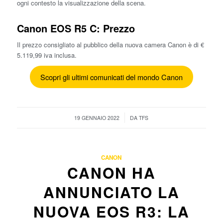
ogni contesto la visualizzazione della scena.
Canon EOS R5 C: Prezzo
Il prezzo consigliato al pubblico della nuova camera Canon è di €
5.119,99 iva inclusa.
Scopri gli ultimi comunicati del mondo Canon
/
19 GENNAIO 2022
DA
TFS
CANON
CANON HA
ANNUNCIATO LA
NUOVA EOS R3: LA