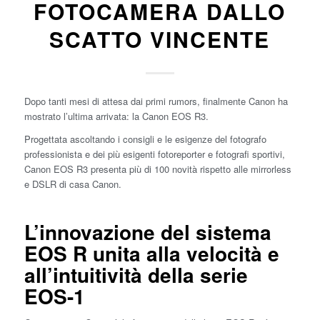
FOTOCAMERA DALLO
SCATTO VINCENTE
Dopo tanti mesi di attesa dai primi rumors, finalmente Canon ha
mostrato l’ultima arrivata: la Canon EOS R3.
Progettata ascoltando i consigli e le esigenze del fotografo
professionista e dei più esigenti fotoreporter e fotografi sportivi,
Canon EOS R3 presenta più di 100 novità rispetto alle mirrorless
e DSLR di casa Canon.
L’innovazione del sistema
EOS R unita alla velocità e
all’intuitività della serie
EOS-1