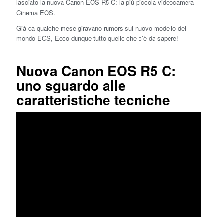
lasciato la nuova Canon EOS R5 C: la più piccola videocamera
Cinema EOS.
Già da qualche mese giravano rumors sul nuovo modello del
mondo EOS, Ecco dunque tutto quello che c’è da sapere!
Nuova Canon EOS R5 C:
uno sguardo alle
caratteristiche tecniche