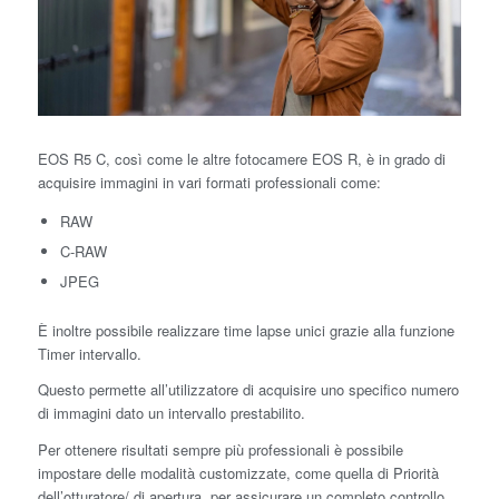
EOS R5 C, così come le altre fotocamere EOS R, è in grado di
acquisire immagini in vari formati professionali come:
RAW
C-RAW
JPEG
È inoltre possibile realizzare time lapse unici grazie alla funzione
Timer intervallo.
Questo permette all’utilizzatore di acquisire uno specifico numero
di immagini dato un intervallo prestabilito.
Per ottenere risultati sempre più professionali è possibile
impostare delle modalità customizzate, come quella di Priorità
dell’otturatore/ di apertura, per assicurare un completo controllo