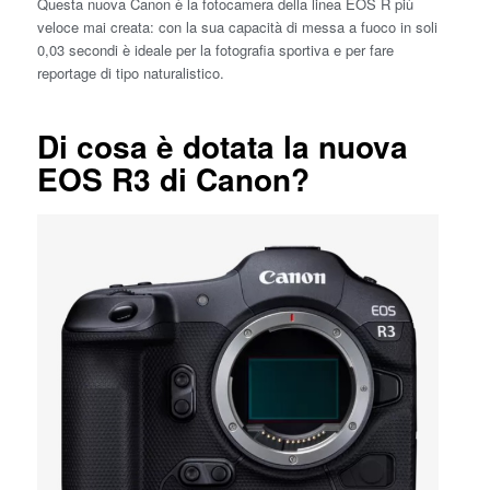
Questa nuova Canon è la fotocamera della linea EOS R più
veloce mai creata: con la sua capacità di messa a fuoco in soli
0,03 secondi è ideale per la fotografia sportiva e per fare
reportage di tipo naturalistico.
Di cosa è dotata la nuova
EOS R3 di Canon?