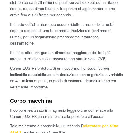
elettronico da 5,76 milioni di punti senza blackout ed un ritardo
ridotto, senza dimenticare la frequenza di aggiornamento che
arriva fino a 120 frame per secondo.
Il ritardo dell’otturatore può essere ridotto a meno della metà
rispetto a quello di una fotocamera tradizionale (parliamo di
20ms), per un’acquisizione praticamente istantanea
dell’immagine.
Il mirino offre una gamma dinamica maggiore e dei toni più
intensi, oltre alla visione assistita con simulazione OVF.
Canon EOS R3 è dotata di un nuovo monitor touch screen
inclinabile e ruotabile ad alta risoluzione con angolazione variabile
da 4.1 milioni di punti, in grado di visionare dettagli in maniera
veramente importante.
Corpo macchina
Il corpo è realizzato in magnesio leggero che conferisce alla
Canon EOS R3 una resistenza alla polvere e all’acqua.
Tale resistenza è estendibile, utilizzando l’
adattatore per slitta
AD-E1
, anche ai flash Speedlite.