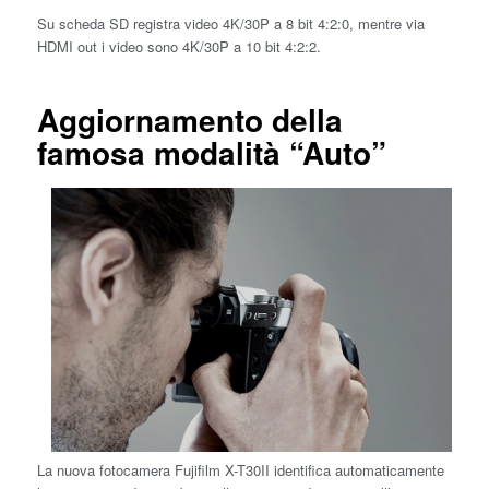
Su scheda SD registra video 4K/30P a 8 bit 4:2:0, mentre via
HDMI out i video sono 4K/30P a 10 bit 4:2:2.
Aggiornamento della
famosa modalità “Auto”
La nuova fotocamera Fujifilm X-T30II identifica automaticamente