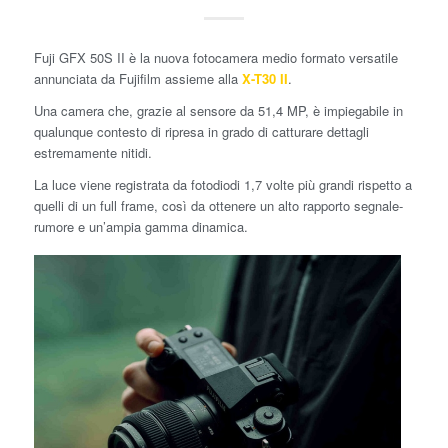
Fuji GFX 50S II è la nuova fotocamera medio formato versatile
annunciata da Fujifilm assieme alla
X-T30 II
.
Una camera che, grazie al sensore da 51,4 MP, è impiegabile in
qualunque contesto di ripresa in grado di catturare dettagli
estremamente nitidi.
La luce viene registrata da fotodiodi 1,7 volte più grandi rispetto a
quelli di un full frame, così da ottenere un alto rapporto segnale-
rumore e un’ampia gamma dinamica.