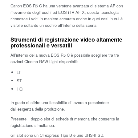
Canon EOS R5 C ha una versione avanzata di sistema AF con
rilevamento degli occhi ed EOS iTR AF X; questa tecnologia
riconosce i volti in maniera accurata anche in quei casi in cui è
visibile soltanto un occhio all’interno della scena
Strumenti di registrazione video altamente
professionali e versatili
All’interno della nuova EOS R5 C è possibile scegliere tra tre
opzioni Cinema RAW Light disponibili:
LT
ST
HQ
In grado di offrire una flessibilità di lavoro a prescindere
dall’esigenza della produzione.
Presente il doppio slot di schede di memoria che consente la
registrazione simultanea.
Gli slot sono un CFexpress Tipo B e uno UHS-II SD.