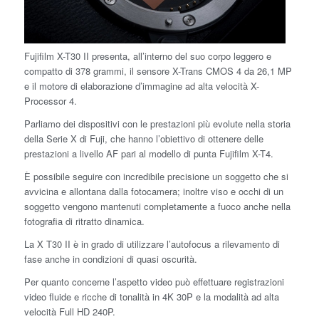
Fujifilm X-T30 II presenta, all’interno del suo corpo leggero e
compatto di 378 grammi, il sensore X-Trans CMOS 4 da 26,1 MP
e il motore di elaborazione d’immagine ad alta velocità X-
Processor 4.
Parliamo dei dispositivi con le prestazioni più evolute nella storia
della Serie X di Fuji, che hanno l’obiettivo di ottenere delle
prestazioni a livello AF pari al modello di punta Fujifilm X-T4.
È possibile seguire con incredibile precisione un soggetto che si
avvicina e allontana dalla fotocamera; inoltre viso e occhi di un
soggetto vengono mantenuti completamente a fuoco anche nella
fotografia di ritratto dinamica.
La X T30 II è in grado di utilizzare l’autofocus a rilevamento di
fase anche in condizioni di quasi oscurità.
Per quanto concerne l’aspetto video può effettuare registrazioni
video fluide e ricche di tonalità in 4K 30P e la modalità ad alta
velocità Full HD 240P.