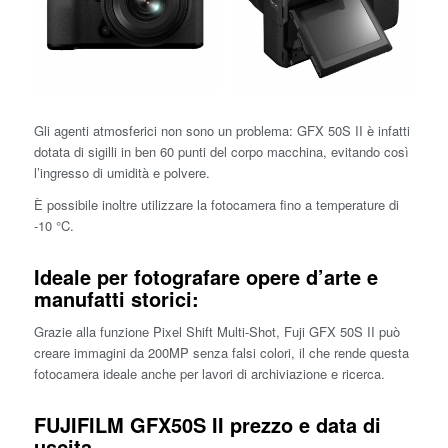
Gli agenti atmosferici non sono un problema: GFX 50S II è infatti
dotata di sigilli in ben 60 punti del corpo macchina, evitando così
l’ingresso di umidità e polvere.
È possibile inoltre utilizzare la fotocamera fino a temperature di
-10 °C.
Ideale per fotografare opere d’arte e
manufatti storici:
Grazie alla funzione Pixel Shift Multi-Shot, Fuji GFX 50S II può
creare immagini da 200MP senza falsi colori, il che rende questa
fotocamera ideale anche per lavori di archiviazione e ricerca.
FUJIFILM GFX50S II prezzo e data di
uscita