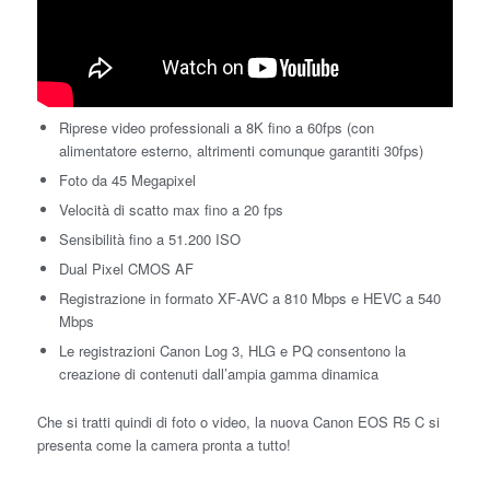
Riprese video professionali a 8K fino a 60fps (con
alimentatore esterno, altrimenti comunque garantiti 30fps)
Foto da 45 Megapixel
Velocità di scatto max fino a 20 fps
Sensibilità fino a 51.200 ISO
Dual Pixel CMOS AF
Registrazione in formato XF-AVC a 810 Mbps e HEVC a 540
Mbps
Le registrazioni Canon Log 3, HLG e PQ consentono la
creazione di contenuti dall’ampia gamma dinamica
Che si tratti quindi di foto o video, la nuova Canon EOS R5 C si
presenta come la camera pronta a tutto!